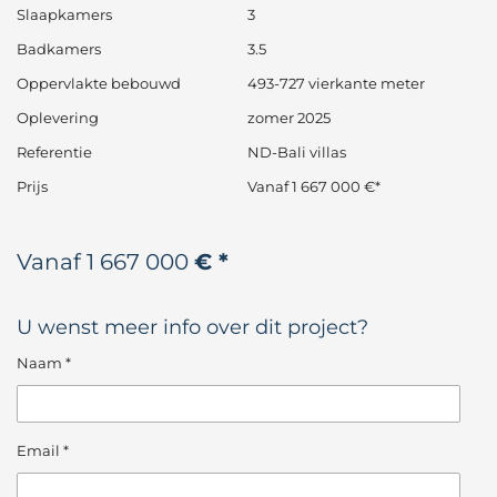
Slaapkamers
3
Badkamers
3.5
Oppervlakte bebouwd
493-727 vierkante meter
Oplevering
zomer 2025
Referentie
ND-Bali villas
Prijs
Vanaf 1 667 000 €*
Vanaf 1 667 000
€ *
U wenst meer info over dit project?
Naam *
Email *