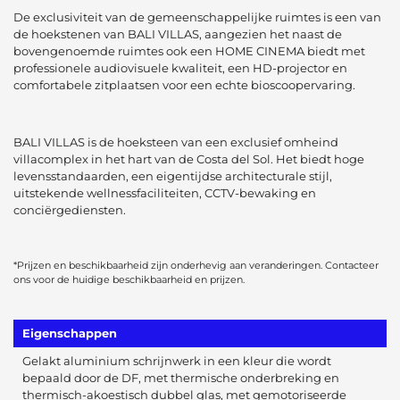
De exclusiviteit van de gemeenschappelijke ruimtes is een van
de hoekstenen van BALI VILLAS, aangezien het naast de
bovengenoemde ruimtes ook een HOME CINEMA biedt met
professionele audiovisuele kwaliteit, een HD-projector en
comfortabele zitplaatsen voor een echte bioscoopervaring.
BALI VILLAS is de hoeksteen van een exclusief omheind
villacomplex in het hart van de Costa del Sol. Het biedt hoge
levensstandaarden, een eigentijdse architecturale stijl,
uitstekende wellnessfaciliteiten, CCTV-bewaking en
conciërgediensten.
*Prijzen en beschikbaarheid zijn onderhevig aan veranderingen. Contacteer
ons voor de huidige beschikbaarheid en prijzen.
Eigenschappen
Gelakt aluminium schrijnwerk in een kleur die wordt
bepaald door de DF, met thermische onderbreking en
thermisch-akoestisch dubbel glas, met gemotoriseerde