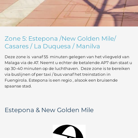
Zone 5:
Estepona /New Golden Mile/
Casares / La Duquesa / Manilva
Deze zone is vanaf 55 minuten gelegen van het vliegveld van
Malaga via de A7. Neemt u echter de betalende AP7 dan staat u
op 30-40 minuten op de luchthaven. Deze zone is te bereiken
via buslijnen of per taxi / bus vanaf het treinstation in
Fuengirola. Estepona is een regio , alsook een bruisende
spaanse stad.
Estepona & New Golden Mile