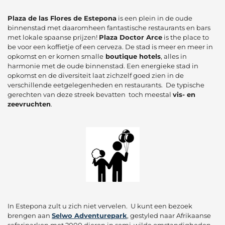
Plaza de las Flores de Estepona
is een plein in de oude
binnenstad met daaromheen fantastische restaurants en bars
met lokale spaanse prijzen!
Plaza Doctor Arce
is the place to
be voor een koffietje of een cerveza. De stad is meer en meer in
opkomst en er komen smalle
boutique hotels
, alles in
harmonie met de oude binnenstad. Een energieke stad in
opkomst en de diversiteit laat zichzelf goed zien in de
verschillende eetgelegenheden en restaurants. De typische
gerechten van deze streek bevatten toch meestal
vis- en
zeevruchten
.
In Estepona zult u zich niet vervelen. U kunt een bezoek
brengen aan
Selwo Adventurepark
, gestyled naar Afrikaanse
safariparken met 2000 dieren in semi-wilde omstandigheden,