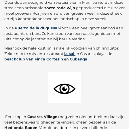
Door de aanwezigheid van water/rivier in Manilva wordt in deze
streek een artisanale
zoete rode wijn
geproduceerd die u zeker
moet proeven. Rozijnen en druiven groeien veel in deze streek
en zijn kenmerkend voor het landschap in deze streek.
In de
Puerto de la duquesa
vindt u een heel groot aanbod aan
restaurants en bars. Zo kan u een van een pastis genieten met
uitzicht op de jachthaven bij bar La Marine.
Maar ook de hele kustlijn is rijkelijk voorzien van chiringuitos.
Zeker niet te missen: restaurant
la sal
in Casares playa, de
beachclub van Finca Cortesin
en
Cubanga
Een stop in
Casares Village
mag zeker niet ontbreken daar zijn
veel bezienswaardigheden te vinden, of een bezoek aan de
Hedionda Baden
. Vanuit het dorp zijn er verschillende