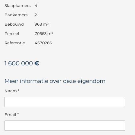
Slaapkamers
4
Badkamers
2
Bebouwd
968 m²
Perceel
70563 m²
Referentie
4670266
1 600 000
€
Meer informatie over deze eigendom
Naam *
Email *