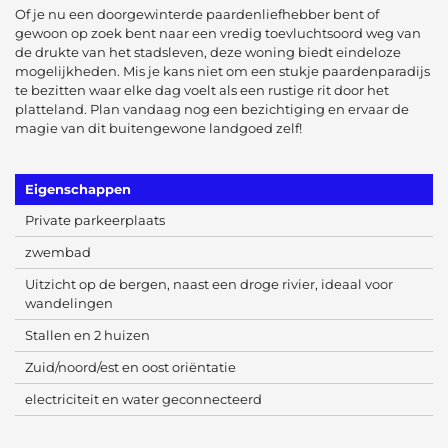
Of je nu een doorgewinterde paardenliefhebber bent of
gewoon op zoek bent naar een vredig toevluchtsoord weg van
de drukte van het stadsleven, deze woning biedt eindeloze
mogelijkheden. Mis je kans niet om een stukje paardenparadijs
te bezitten waar elke dag voelt als een rustige rit door het
platteland. Plan vandaag nog een bezichtiging en ervaar de
magie van dit buitengewone landgoed zelf!
Eigenschappen
Private parkeerplaats
zwembad
Uitzicht op de bergen, naast een droge rivier, ideaal voor
wandelingen
Stallen en 2 huizen
Zuid/noord/est en oost oriëntatie
electriciteit en water geconnecteerd