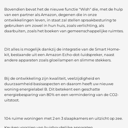
Bovendien bevat het de nieuwe functie "Wish" die, met de hulp
van een partner als Amazon, degenen die in onze
ontwikkelingen leven, in staat zal stellen spraakbesturing te
gebruiken om zowel in hun huis, zoals verlichting, als
daarbuiten, zoals het boeken van gemeenschappelijke ruimtes.
Dit alles is mogelijk dankzij de integratie van de Smart Home-
kit, bestaande uit een Amazon Echo-dot-luidspreker, naast
andere apparaten zoals gloeilampen en slimme stekkers.
Bij de ontwikkeling zijn kwaliteit, veelzijdigheid en
duurzaamheid basisaspecten en daarom heeft uw nieuwe
woning energielabel B. Dit betekent een geschatte
energiebesparing van 80% en een vermindering van de CO2-
uitstoot.
104 ruime woningen met 2 en 3 slaapkamers en uitzicht op zee.
Keuken voorzien van huishoudelijke apparaten.