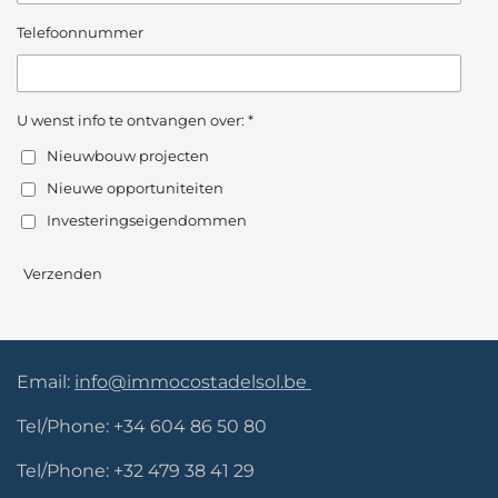
Telefoonnummer
U wenst info te ontvangen over: *
Nieuwbouw projecten
Nieuwe opportuniteiten
Investeringseigendommen
Verzenden
Email:
info@immocostadelsol.be
Tel/Phone: +34 604 86 50 80
Tel/Phone: +32 479 38 41 29