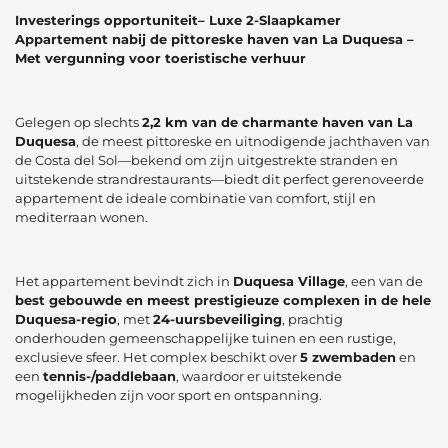
Investerings opportuniteit– Luxe 2-Slaapkamer
Appartement nabij de pittoreske haven van La Duquesa –
Met vergunning voor toeristische verhuur
Gelegen op slechts
2,2 km van de charmante haven van La
Duquesa
, de meest pittoreske en uitnodigende jachthaven van
de Costa del Sol—bekend om zijn uitgestrekte stranden en
uitstekende strandrestaurants—biedt dit perfect gerenoveerde
appartement de ideale combinatie van comfort, stijl en
mediterraan wonen.
Het appartement bevindt zich in
Duquesa Village
, een van de
best gebouwde en meest prestigieuze complexen in de hele
Duquesa-regio
, met
24-uursbeveiliging
, prachtig
onderhouden gemeenschappelijke tuinen en een rustige,
exclusieve sfeer. Het complex beschikt over
5 zwembaden
en
een
tennis-/paddlebaan
, waardoor er uitstekende
mogelijkheden zijn voor sport en ontspanning.