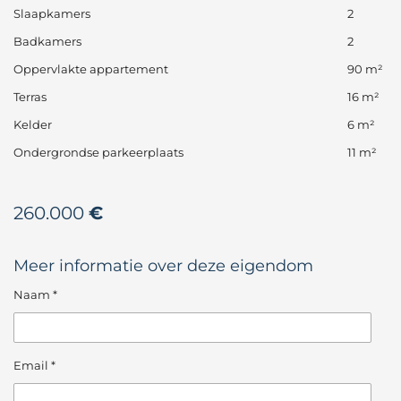
Slaapkamers
2
Badkamers
2
Oppervlakte appartement
90 m²
Terras
16 m²
Kelder
6 m²
Ondergrondse parkeerplaats
11 m²
260.000
€
Meer informatie over deze eigendom
Naam *
Email *