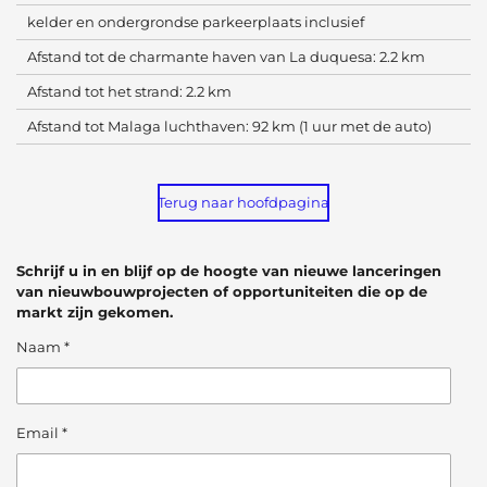
kelder en ondergrondse parkeerplaats inclusief
Afstand tot de charmante haven van La duquesa: 2.2 km
Afstand tot het strand: 2.2 km
Afstand tot Malaga luchthaven: 92 km (1 uur met de auto)
Terug naar hoofdpagina
Schrijf u in en blijf op de hoogte van nieuwe lanceringen
van nieuwbouwprojecten of opportuniteiten die op de
markt zijn gekomen.
Naam *
Email *