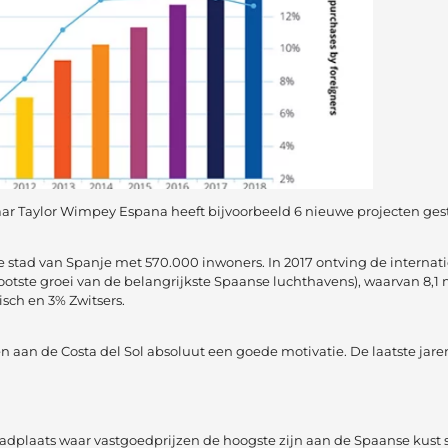
r Taylor Wimpey Espana heeft bijvoorbeeld 6 nieuwe projecten gestar
ste stad van Spanje met 570.000 inwoners. In 2017 ontving de internat
ootste groei van de belangrijkste Spaanse luchthavens), waarvan 8,1 
isch en 3% Zwitsers.
an de Costa del Sol absoluut een goede motivatie. De laatste jaren
badplaats waar vastgoedprijzen de hoogste zijn aan de Spaanse kust