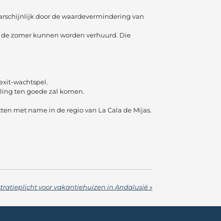
aarschijnlijk door de waardevermindering van
in de zomer kunnen worden verhuurd. Die
exit-wachtspel.
eling ten goede zal komen.
cten met name in de regio van La Cala de Mijas.
stratieplicht voor vakantiehuizen in Andalusië
»