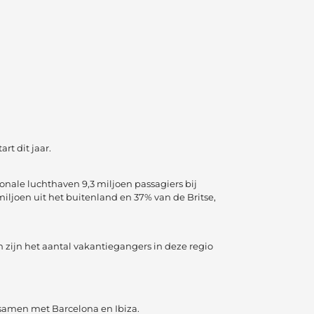
t dit jaar.
ionale luchthaven 9,3 miljoen passagiers bij
miljoen uit het buitenland en 37% van de Britse,
 zijn het aantal vakantiegangers in deze regio
 samen met Barcelona en Ibiza.