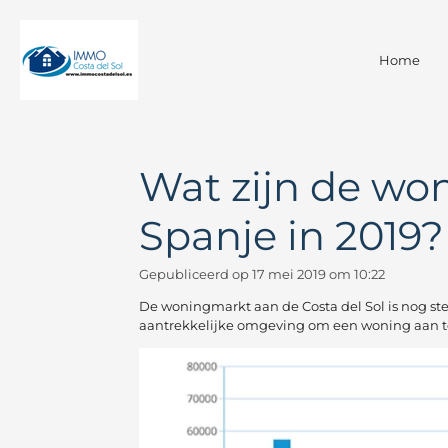
Ga
direct
naar
Home
de
hoofdinhoud
Wat zijn de wo
Spanje in 2019?
Gepubliceerd op 17 mei 2019 om 10:22
De woningmarkt aan de Costa del Sol is nog st
aantrekkelijke omgeving om een woning aan te 