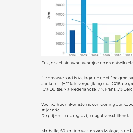
Er zijn veel nieuwbouwprojecten en ontwikkelaa
De grootste stad is Malaga, de op vijf na groot
aankomst (+ 12% in vergelijking met 2016, de gr
10% Duitse, 7% Nederlandse, 7 % Frans, 5% Belg
Voor verhuurinkomsten is een woning aankopen a
stijgende.
De prijzen in de regio zijn nogal verschillend.
Marbella, 60 km ten westen van Malaga, is de 