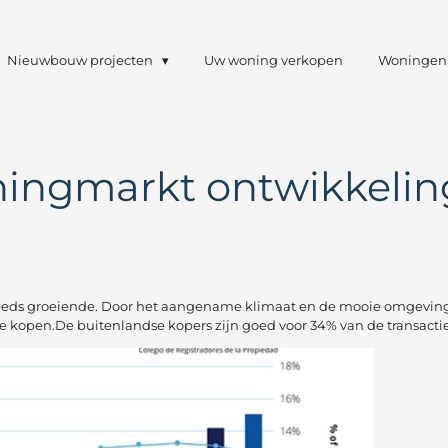
Nieuwbouw projecten
Uw woning verkopen
Woningen 
ningmarkt ontwikkelin
eeds groeiende. Door het aangename klimaat en de mooie omgeving b
kopen.De buitenlandse kopers zijn goed voor 34% van de transactie